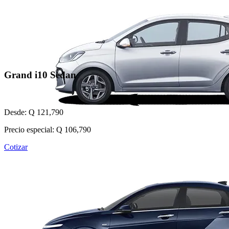
Grand i10 Sedan
Desde: Q 121,790
Precio especial: Q 106,790
Cotizar